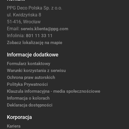
PPG Deco Polska Sp. z o.o.
ul. Kwidzyńska 8
51-416, Wrocław
Email:
serwis.klienta@ppg.com
Infolinia:
801 11 33 11
Zobacz lokalizację na mapie
Informacje dodatkowe
Formularz kontaktowy
Warunki korzystania z serwisu
Ochrona praw autorskich
Polityka Prywatności
Klauzula informacyjna - media społecznościowe
Informacja o kolorach
Deklaracja dostępności
Korporacja
Kariera