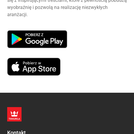
się z inspirującymi treściami, które z pewnością pobudzą
wyobraźnię i pozwolą na realizację niezwykłych
aranżacji.
Kontakt