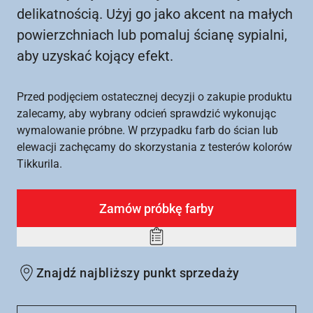
delikatnością. Użyj go jako akcent na małych
powierzchniach lub pomaluj ścianę sypialni,
aby uzyskać kojący efekt.
Przed podjęciem ostatecznej decyzji o zakupie produktu
zalecamy, aby wybrany odcień sprawdzić wykonując
wymalowanie próbne. W przypadku farb do ścian lub
elewacji zachęcamy do skorzystania z testerów kolorów
Tikkurila.
Zamów próbkę farby
Add
to
Znajdź najbliższy punkt sprzedaży
wishlist