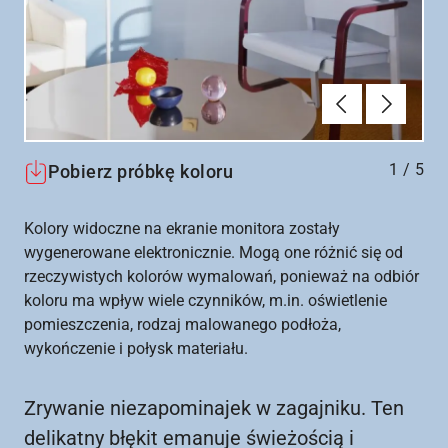
Poprzednie
Dalej
1
/
5
Pobierz próbkę koloru
Kolory widoczne na ekranie monitora zostały
wygenerowane elektronicznie. Mogą one różnić się od
rzeczywistych kolorów wymalowań, ponieważ na odbiór
koloru ma wpływ wiele czynników, m.in. oświetlenie
pomieszczenia, rodzaj malowanego podłoża,
wykończenie i połysk materiału.
Zrywanie niezapominajek w zagajniku. Ten
delikatny błękit emanuje świeżością i