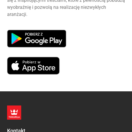
się z inspirującymi treściami, które z pewnością pobudzą
wyobraźnię i pozwolą na realizację niezwykłych
aranżacji.
Kontakt