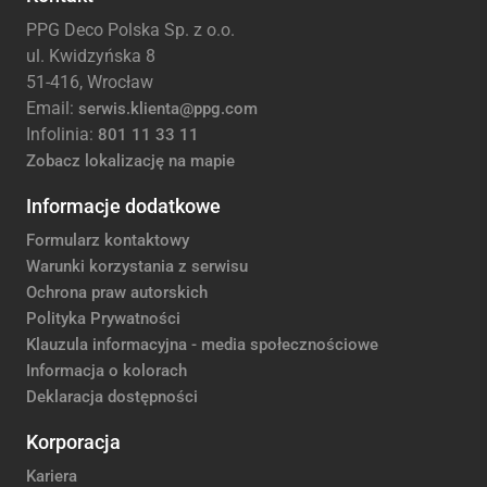
PPG Deco Polska Sp. z o.o.
ul. Kwidzyńska 8
51-416, Wrocław
Email:
serwis.klienta@ppg.com
Infolinia:
801 11 33 11
Zobacz lokalizację na mapie
Informacje dodatkowe
Formularz kontaktowy
Warunki korzystania z serwisu
Ochrona praw autorskich
Polityka Prywatności
Klauzula informacyjna - media społecznościowe
Informacja o kolorach
Deklaracja dostępności
Korporacja
Kariera