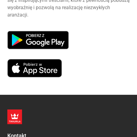
się z inspirującymi treściami, które z pewnością pobudzą
wyobraźnię i pozwolą na realizację niezwykłych
aranżacji.
Kontakt