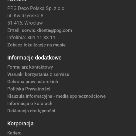
PPG Deco Polska Sp. z o.o.
ul. Kwidzyńska 8
51-416, Wrocław
Email:
serwis.klienta@ppg.com
Infolinia:
801 11 33 11
Zobacz lokalizację na mapie
Informacje dodatkowe
Formularz kontaktowy
Warunki korzystania z serwisu
Ochrona praw autorskich
Polityka Prywatności
Klauzula informacyjna - media społecznościowe
Informacja o kolorach
Deklaracja dostępności
Korporacja
Kariera