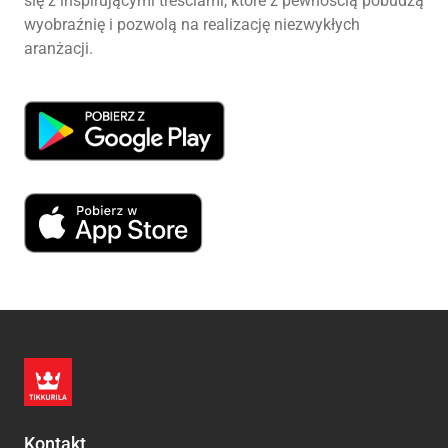
się z inspirującymi treściami, które z pewnością pobudzą
wyobraźnię i pozwolą na realizację niezwykłych
aranżacji.
Kontakt