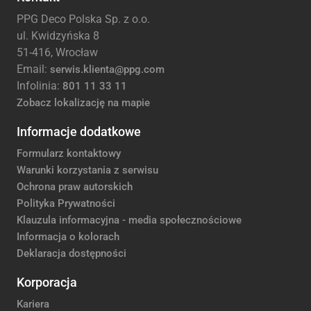
PPG Deco Polska Sp. z o.o.
ul. Kwidzyńska 8
51-416, Wrocław
Email:
serwis.klienta@ppg.com
Infolinia:
801 11 33 11
Zobacz lokalizację na mapie
Informacje dodatkowe
Formularz kontaktowy
Warunki korzystania z serwisu
Ochrona praw autorskich
Polityka Prywatności
Klauzula informacyjna - media społecznościowe
Informacja o kolorach
Deklaracja dostępności
Korporacja
Kariera