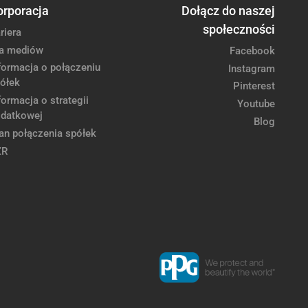
orporacja
Dołącz do naszej
społeczności
riera
a mediów
Facebook
formacja o połączeniu
Instagram
ółek
Pinterest
formacja o strategii
Youtube
datkowej
Blog
an połączenia spółek
ZR