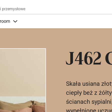
Przejdź do treści
i przemysłowe
room
nder Produkty
Items under Showroom
J462 
Skała usiana złot
ciepły beż z żół
ścianach sypialni
wypełnione uczu