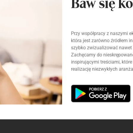
Baw się ko
Przy współpracy z naszymi ek
która jest zarówno źródłem ins
szybko zwizualizować nawet 
Zachęcamy do nieskrępowanej
inspirującymi treściami, któ
realizację niezwykłych aranża