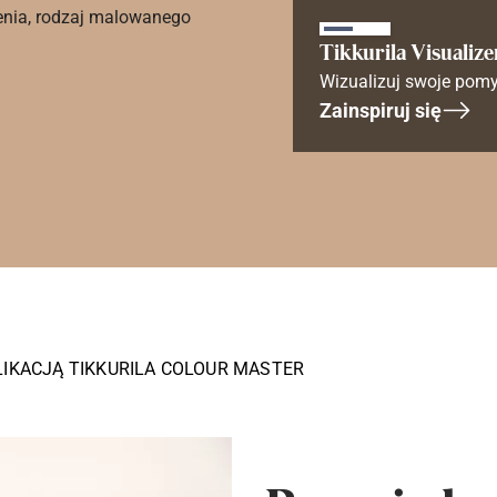
enia, rodzaj malowanego
Tikkurila Visualize
Wizualizuj swoje pomy
Zainspiruj się
LIKACJĄ TIKKURILA COLOUR MASTER