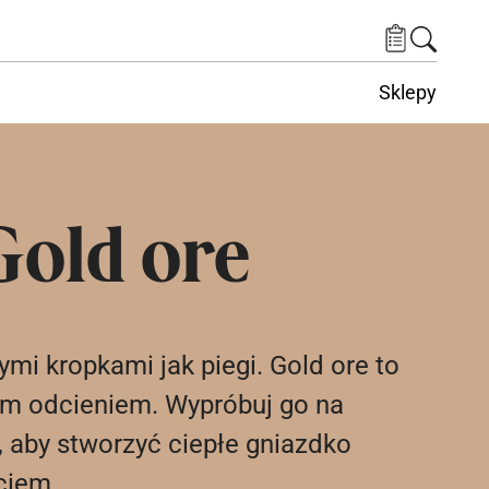
Sklepy
Gold ore
ymi kropkami jak piegi. Gold ore to
tym odcieniem. Wypróbuj go na
, aby stworzyć ciepłe gniazdko
ciem.