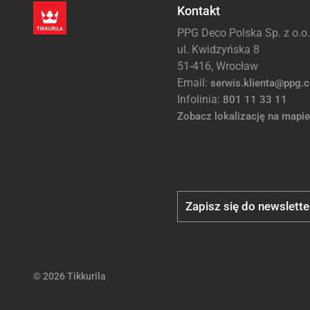
Kontakt
PPG Deco Polska Sp. z o.o.
ul. Kwidzyńska 8
51-416, Wrocław
Email:
serwis.klienta@ppg.
Infolinia:
801 11 33 11
Zobacz lokalizację na mapie
Zapisz się do newslette
© 2026 Tikkurila