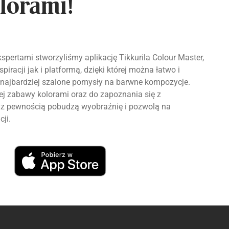
lorami!
spertami stworzyliśmy aplikację Tikkurila Colour Master,
piracji jak i platformą, dzięki której można łatwo i
najbardziej szalone pomysły na barwne kompozycje.
 zabawy kolorami oraz do zapoznania się z
re z pewnością pobudzą wyobraźnię i pozwolą na
cji.