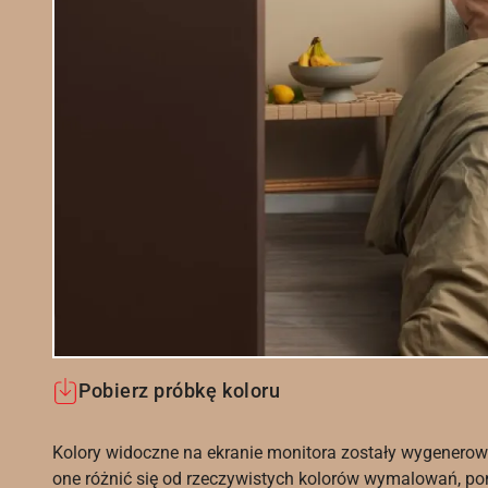
Pobierz próbkę koloru
Kolory widoczne na ekranie monitora zostały wygenerow
one różnić się od rzeczywistych kolorów wymalowań, po