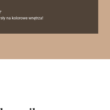
r
sły na kolorowe wnętrza!