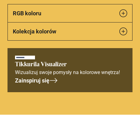
RGB koloru
Kolekcja kolorów
Tikkurila Visualizer
Wizualizuj swoje pomysły na kolorowe wnętrza!
Zainspiruj się