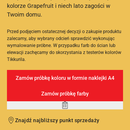
kolorze Grapefruit i niech lato zagości w
Twoim domu.
Przed podjęciem ostatecznej decyzji o zakupie produktu
zalecamy, aby wybrany odcień sprawdzić wykonując
wymalowanie próbne. W przypadku farb do ścian lub
elewacji zachęcamy do skorzystania z testerów kolorów
Tikkurila.
Zamów próbkę koloru w formie naklejki A4
Zamów próbkę farby
Add
to
Znajdź najbliższy punkt sprzedaży
wishlist