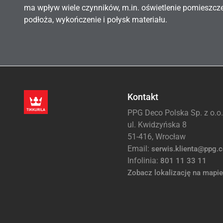
ma wpływ wiele czynników, m.in. oświetlenie pomieszcz
podłoża, wykończenie i połysk materiału.
Kontakt
PPG Deco Polska Sp. z o.o.
ul. Kwidzyńska 8
51-416, Wrocław
Email:
serwis.klienta@ppg.
Infolinia:
801 11 33 11
Zobacz lokalizację na mapie