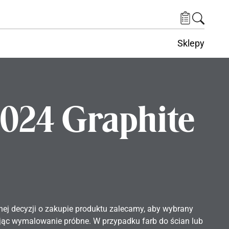
Sklepy
024 Graphite
nej decyzji o zakupie produktu zalecamy, aby wybrany
ąc wymalowanie próbne. W przypadku farb do ścian lub