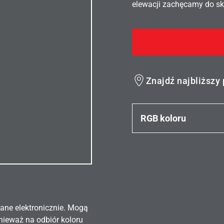
elewacji zachęcamy do sko
Znajdź najbliższy
RGB koloru
ane elektronicznie. Mogą
nieważ na odbiór koloru