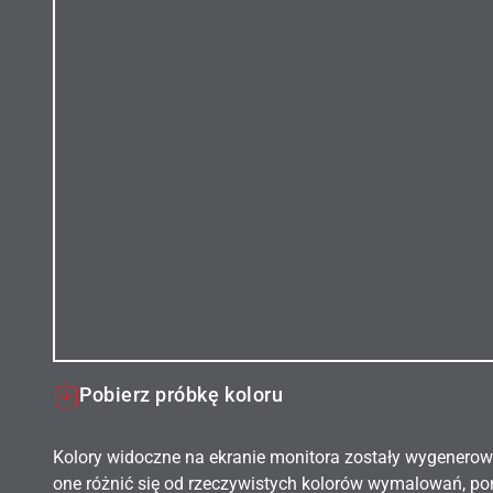
Pobierz próbkę koloru
Kolory widoczne na ekranie monitora zostały wygenerow
one różnić się od rzeczywistych kolorów wymalowań, po