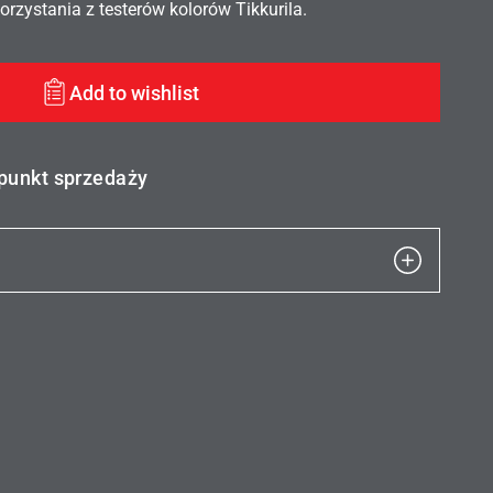
rzystania z testerów kolorów Tikkurila.
Add to wishlist
 punkt sprzedaży