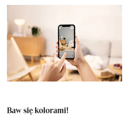
Baw się kolorami!