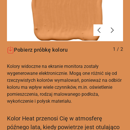
Poprzednie
Dalej
1
/
2
Pobierz próbkę koloru
Kolory widoczne na ekranie monitora zostały
wygenerowane elektronicznie. Mogą one różnić się od
rzeczywistych kolorów wymalowań, ponieważ na odbiór
koloru ma wpływ wiele czynników, m.in. oświetlenie
pomieszczenia, rodzaj malowanego podłoża,
wykończenie i połysk materiału.
Kolor Heat przenosi Cię w atmosferę
późnego lata, kiedy powietrze jest otulająco