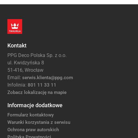
Kontakt
PPG Deco Polska Sp. z o.o.
ul. Kwidzyńska 8
51-416, Wrocław
Email:
serwis.klienta@ppg.com
Infolinia:
801 11 33 11
Zobacz lokalizację na mapie
Informacje dodatkowe
Formularz kontaktowy
Warunki korzystania z serwisu
Ochrona praw autorskich
Polityka Prywatności