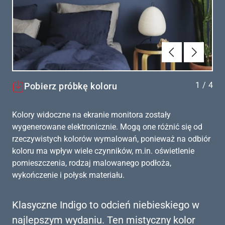
Poprzednie
Dalej
1
/
4
Pobierz próbkę koloru
Kolory widoczne na ekranie monitora zostały
wygenerowane elektronicznie. Mogą one różnić się od
rzeczywistych kolorów wymalowań, ponieważ na odbiór
koloru ma wpływ wiele czynników, m.in. oświetlenie
pomieszczenia, rodzaj malowanego podłoża,
wykończenie i połysk materiału.
Klasyczne Indigo to odcień niebieskiego w
najlepszym wydaniu. Ten mistyczny kolor