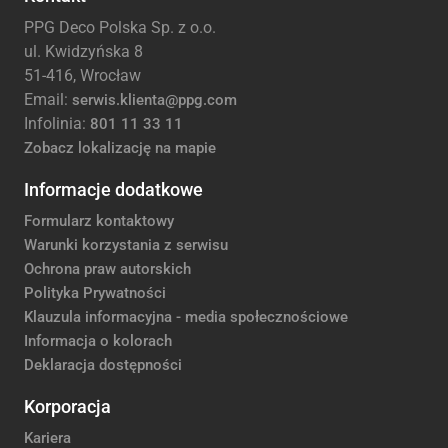
PPG Deco Polska Sp. z o.o.
ul. Kwidzyńska 8
51-416, Wrocław
Email:
serwis.klienta@ppg.com
Infolinia:
801 11 33 11
Zobacz lokalizację na mapie
Informacje dodatkowe
Formularz kontaktowy
Warunki korzystania z serwisu
Ochrona praw autorskich
Polityka Prywatności
Klauzula informacyjna - media społecznościowe
Informacja o kolorach
Deklaracja dostępności
Korporacja
Kariera