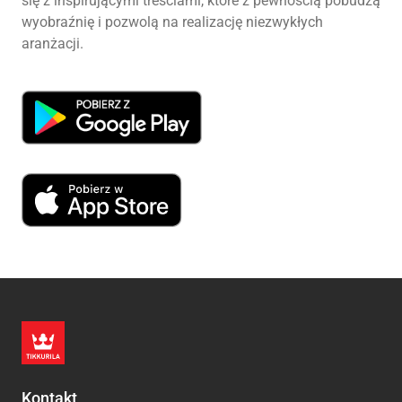
się z inspirującymi treściami, które z pewnością pobudzą
wyobraźnię i pozwolą na realizację niezwykłych
aranżacji.
Kontakt