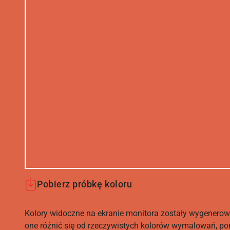
Pobierz próbkę koloru
Kolory widoczne na ekranie monitora zostały wygenerow
one różnić się od rzeczywistych kolorów wymalowań, po