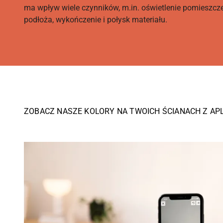
ma wpływ wiele czynników, m.in. oświetlenie pomieszcz
podłoża, wykończenie i połysk materiału.
ZOBACZ NASZE KOLORY NA TWOICH ŚCIANACH Z AP