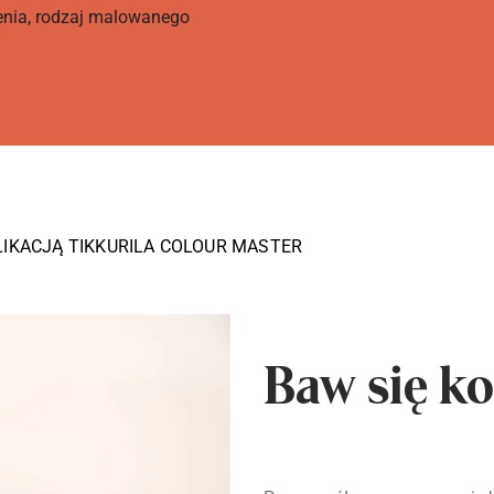
enia, rodzaj malowanego
LIKACJĄ TIKKURILA COLOUR MASTER
Baw się ko