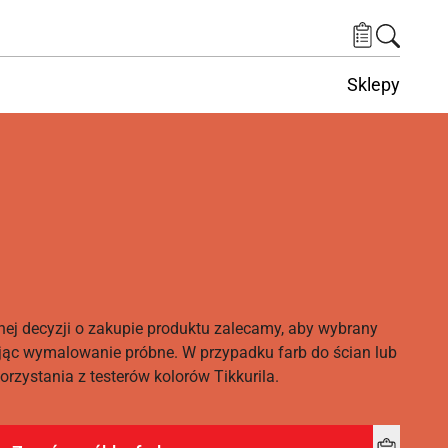
Sklepy
nej decyzji o zakupie produktu zalecamy, aby wybrany
ąc wymalowanie próbne. W przypadku farb do ścian lub
rzystania z testerów kolorów Tikkurila.