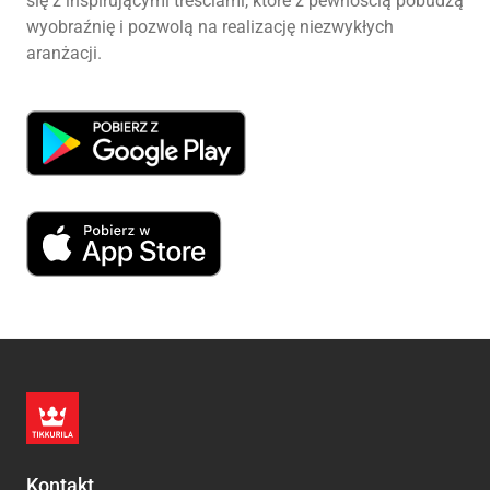
się z inspirującymi treściami, które z pewnością pobudzą
wyobraźnię i pozwolą na realizację niezwykłych
aranżacji.
Kontakt