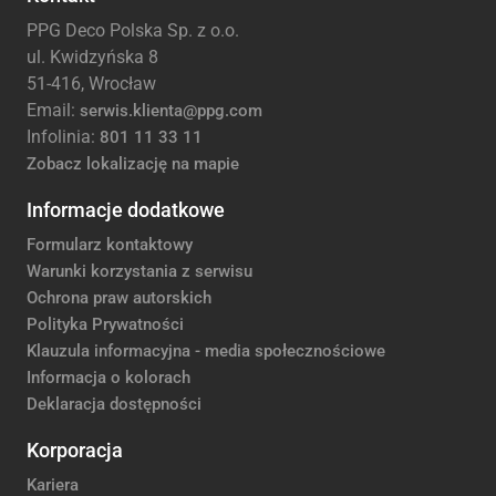
PPG Deco Polska Sp. z o.o.
ul. Kwidzyńska 8
51-416, Wrocław
Email:
serwis.klienta@ppg.com
Infolinia:
801 11 33 11
Zobacz lokalizację na mapie
Informacje dodatkowe
Formularz kontaktowy
Warunki korzystania z serwisu
Ochrona praw autorskich
Polityka Prywatności
Klauzula informacyjna - media społecznościowe
Informacja o kolorach
Deklaracja dostępności
Korporacja
Kariera