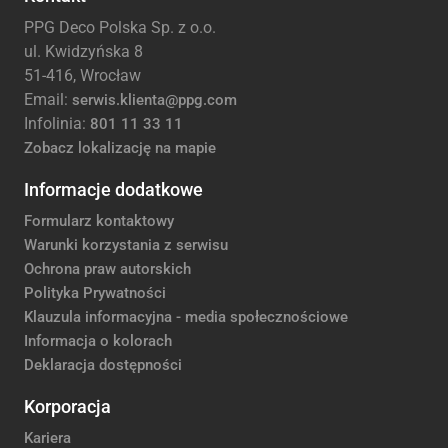
PPG Deco Polska Sp. z o.o.
ul. Kwidzyńska 8
51-416, Wrocław
Email:
serwis.klienta@ppg.com
Infolinia:
801 11 33 11
Zobacz lokalizację na mapie
Informacje dodatkowe
Formularz kontaktowy
Warunki korzystania z serwisu
Ochrona praw autorskich
Polityka Prywatności
Klauzula informacyjna - media społecznościowe
Informacja o kolorach
Deklaracja dostępności
Korporacja
Kariera