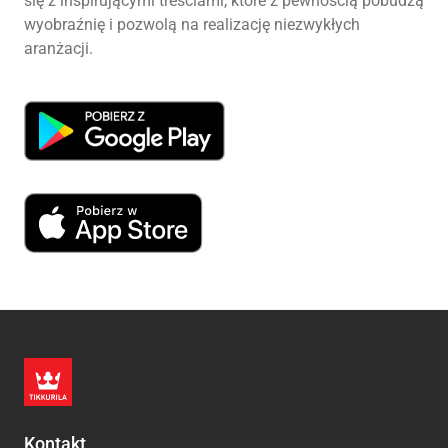
się z inspirującymi treściami, które z pewnością pobudzą
wyobraźnię i pozwolą na realizację niezwykłych
aranżacji.
Kontakt