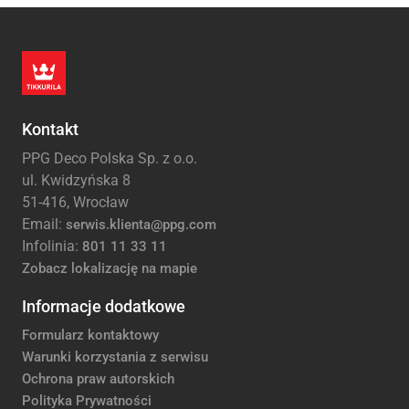
Kontakt
PPG Deco Polska Sp. z o.o.
ul. Kwidzyńska 8
51-416, Wrocław
Email:
serwis.klienta@ppg.com
Infolinia:
801 11 33 11
Zobacz lokalizację na mapie
Informacje dodatkowe
Formularz kontaktowy
Warunki korzystania z serwisu
Ochrona praw autorskich
Polityka Prywatności