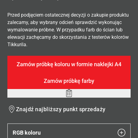
Przed podjęciem ostatecznej decyzji o zakupie produktu
zalecamy, aby wybrany odcień sprawdzić wykonując
wymalowanie próbne. W przypadku farb do ścian lub
elewacji zachęcamy do skorzystania z testerów kolorów
Tikkurila.
Zamów próbkę koloru w formie naklejki A4
Zamów próbkę farby
Add
to
Znajdź najbliższy punkt sprzedaży
wishlist
RGB koloru