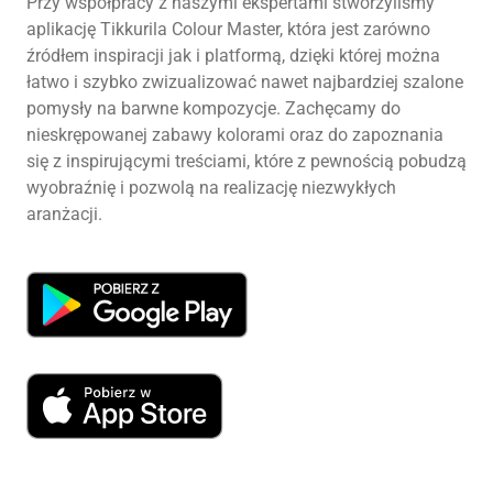
Przy współpracy z naszymi ekspertami stworzyliśmy
aplikację Tikkurila Colour Master, która jest zarówno
źródłem inspiracji jak i platformą, dzięki której można
łatwo i szybko zwizualizować nawet najbardziej szalone
pomysły na barwne kompozycje. Zachęcamy do
nieskrępowanej zabawy kolorami oraz do zapoznania
się z inspirującymi treściami, które z pewnością pobudzą
wyobraźnię i pozwolą na realizację niezwykłych
aranżacji.