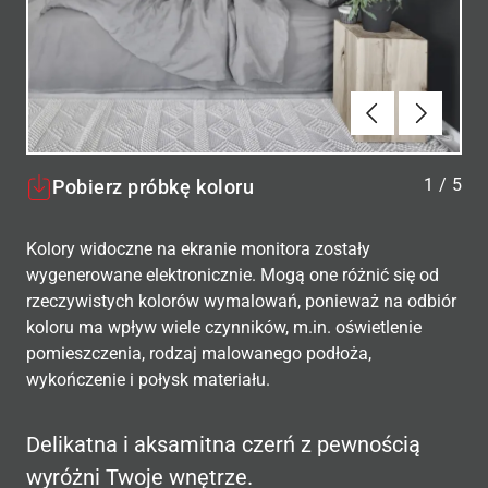
Poprzednie
Dalej
1
/
5
Pobierz próbkę koloru
Kolory widoczne na ekranie monitora zostały
wygenerowane elektronicznie. Mogą one różnić się od
rzeczywistych kolorów wymalowań, ponieważ na odbiór
koloru ma wpływ wiele czynników, m.in. oświetlenie
pomieszczenia, rodzaj malowanego podłoża,
wykończenie i połysk materiału.
Delikatna i aksamitna czerń z pewnością
wyróżni Twoje wnętrze.