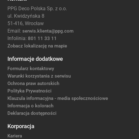
PPG Deco Polska Sp. z o.o.
ul. Kwidzyńska 8
51-416, Wrocław
Email:
serwis.klienta@ppg.com
Infolinia:
801 11 33 11
Zobacz lokalizację na mapie
Informacje dodatkowe
Formularz kontaktowy
Warunki korzystania z serwisu
Ochrona praw autorskich
Polityka Prywatności
Klauzula informacyjna - media społecznościowe
Informacja o kolorach
Deklaracja dostępności
Korporacja
Kariera