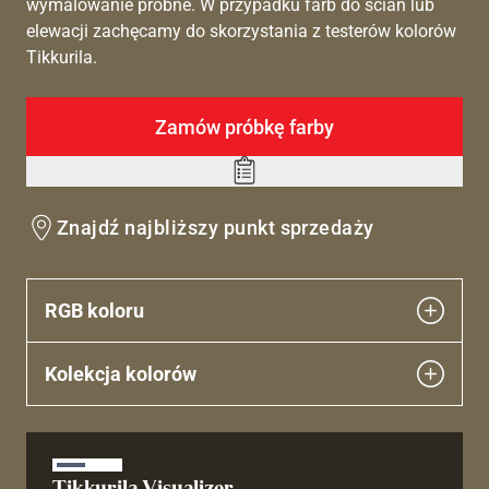
wymalowanie próbne. W przypadku farb do ścian lub
elewacji zachęcamy do skorzystania z testerów kolorów
Tikkurila.
Zamów próbkę farby
Add
to
Znajdź najbliższy punkt sprzedaży
wishlist
RGB koloru
Kolekcja kolorów
Tikkurila Visualizer