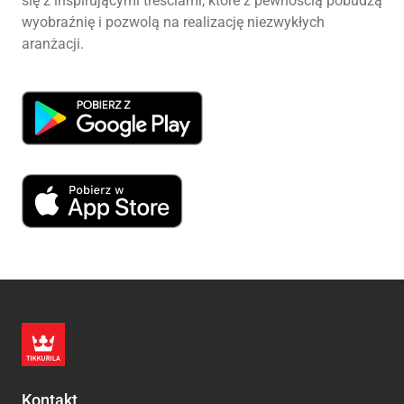
się z inspirującymi treściami, które z pewnością pobudzą
wyobraźnię i pozwolą na realizację niezwykłych
aranżacji.
Kontakt