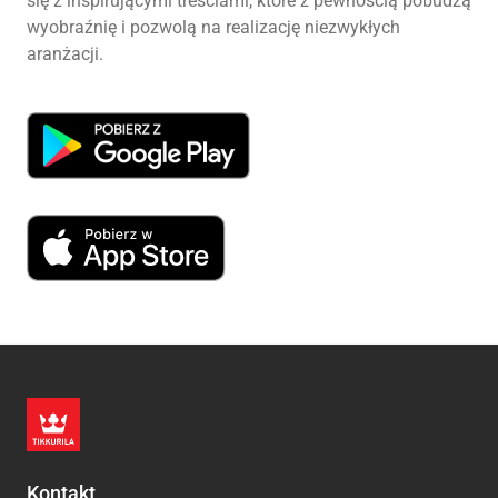
się z inspirującymi treściami, które z pewnością pobudzą
wyobraźnię i pozwolą na realizację niezwykłych
aranżacji.
Kontakt