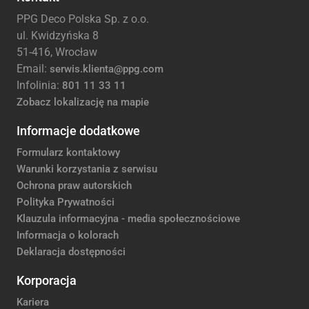
PPG Deco Polska Sp. z o.o.
ul. Kwidzyńska 8
51-416, Wrocław
Email:
serwis.klienta@ppg.com
Infolinia:
801 11 33 11
Zobacz lokalizację na mapie
Informacje dodatkowe
Formularz kontaktowy
Warunki korzystania z serwisu
Ochrona praw autorskich
Polityka Prywatności
Klauzula informacyjna - media społecznościowe
Informacja o kolorach
Deklaracja dostępności
Korporacja
Kariera