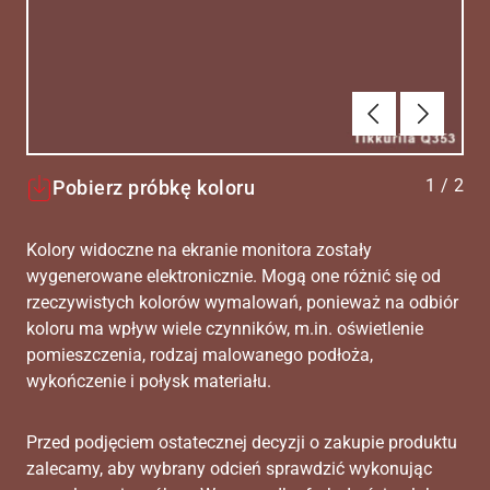
Poprzednie
Dalej
1
/
2
Pobierz próbkę koloru
Kolory widoczne na ekranie monitora zostały
wygenerowane elektronicznie. Mogą one różnić się od
rzeczywistych kolorów wymalowań, ponieważ na odbiór
koloru ma wpływ wiele czynników, m.in. oświetlenie
pomieszczenia, rodzaj malowanego podłoża,
wykończenie i połysk materiału.
Przed podjęciem ostatecznej decyzji o zakupie produktu
zalecamy, aby wybrany odcień sprawdzić wykonując