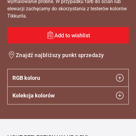
wymalowanie próbne. W przypadku farb do ścian lub
elewacji zachęcamy do skorzystania z testerów kolorów
Tikkurila.
Add to wishlist
Znajdź najbliższy punkt sprzedaży
RGB koloru
Kolekcja kolorów