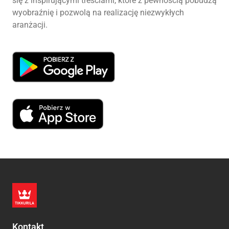
się z inspirującymi treściami, które z pewnością pobudzą
wyobraźnię i pozwolą na realizację niezwykłych
aranżacji.
Kontakt