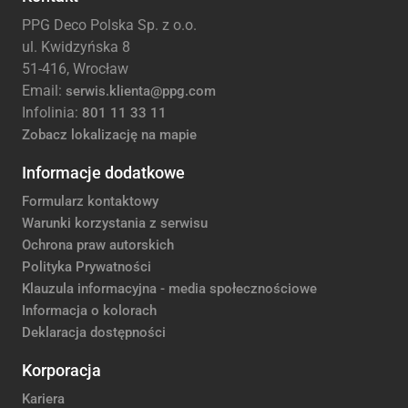
PPG Deco Polska Sp. z o.o.
ul. Kwidzyńska 8
51-416, Wrocław
Email:
serwis.klienta@ppg.com
Infolinia:
801 11 33 11
Zobacz lokalizację na mapie
Informacje dodatkowe
Formularz kontaktowy
Warunki korzystania z serwisu
Ochrona praw autorskich
Polityka Prywatności
Klauzula informacyjna - media społecznościowe
Informacja o kolorach
Deklaracja dostępności
Korporacja
Kariera