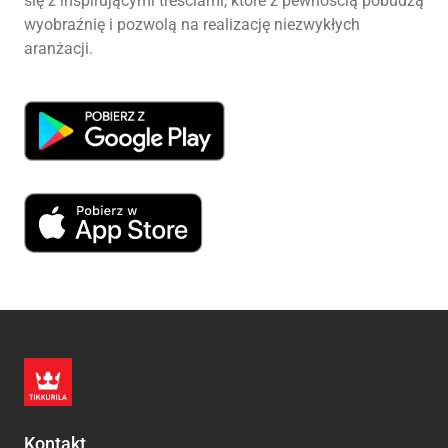
się z inspirującymi treściami, które z pewnością pobudzą
wyobraźnię i pozwolą na realizację niezwykłych
aranżacji.
Kontakt