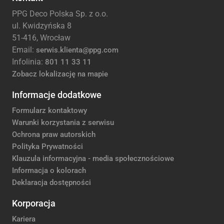
PPG Deco Polska Sp. z o.o.
ul. Kwidzyńska 8
51-416, Wrocław
Email:
serwis.klienta@ppg.com
Infolinia:
801 11 33 11
Zobacz lokalizację na mapie
Informacje dodatkowe
Formularz kontaktowy
Warunki korzystania z serwisu
Ochrona praw autorskich
Polityka Prywatności
Klauzula informacyjna - media społecznościowe
Informacja o kolorach
Deklaracja dostępności
Korporacja
Kariera