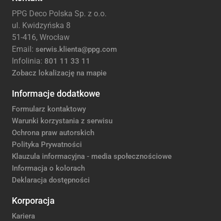
PPG Deco Polska Sp. z o.o.
ul. Kwidzyńska 8
51-416, Wrocław
Email:
serwis.klienta@ppg.com
Infolinia:
801 11 33 11
Zobacz lokalizację na mapie
Informacje dodatkowe
Formularz kontaktowy
Warunki korzystania z serwisu
Ochrona praw autorskich
Polityka Prywatności
Klauzula informacyjna - media społecznościowe
Informacja o kolorach
Deklaracja dostępności
Korporacja
Kariera