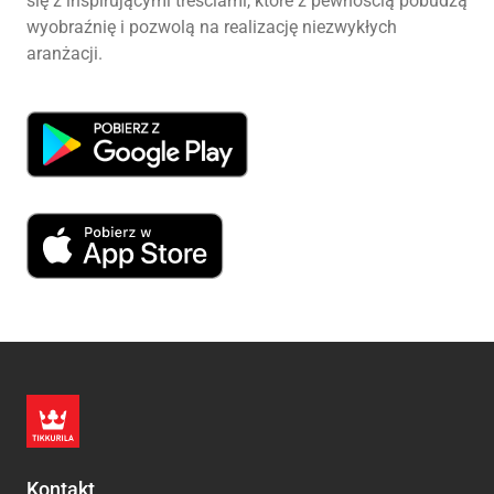
się z inspirującymi treściami, które z pewnością pobudzą
wyobraźnię i pozwolą na realizację niezwykłych
aranżacji.
Kontakt