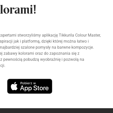
lorami!
spertami stworzyliśmy aplikację Tikkurila Colour Master,
piracji jak i platformą, dzięki której można łatwo i
najbardziej szalone pomysły na barwne kompozycje.
 zabawy kolorami oraz do zapoznania się z
re z pewnością pobudzą wyobraźnię i pozwolą na
cji.