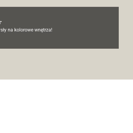
r
sły na kolorowe wnętrza!