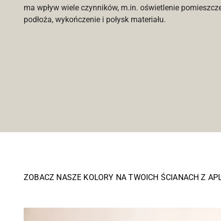
ma wpływ wiele czynników, m.in. oświetlenie pomieszcz
podłoża, wykończenie i połysk materiału.
ZOBACZ NASZE KOLORY NA TWOICH ŚCIANACH Z AP