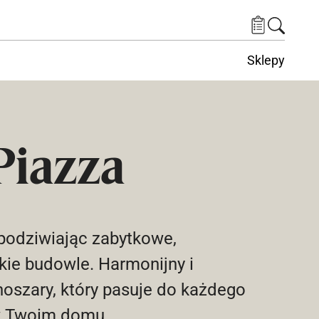
Sklepy
Piazza
 podziwiając zabytkowe,
ie budowle. Harmonijny i
noszary, który pasuje do każdego
w Twoim domu.