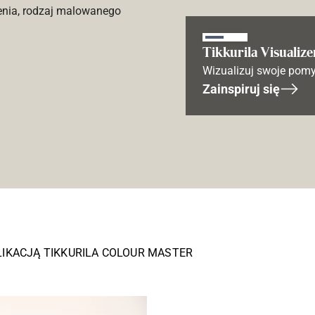
enia, rodzaj malowanego
Tikkurila Visualize
Wizualizuj swoje pomy
Zainspiruj się
LIKACJĄ TIKKURILA COLOUR MASTER