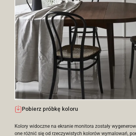
Pobierz próbkę koloru
Kolory widoczne na ekranie monitora zostały wygenerow
one różnić się od rzeczywistych kolorów wymalowań, po