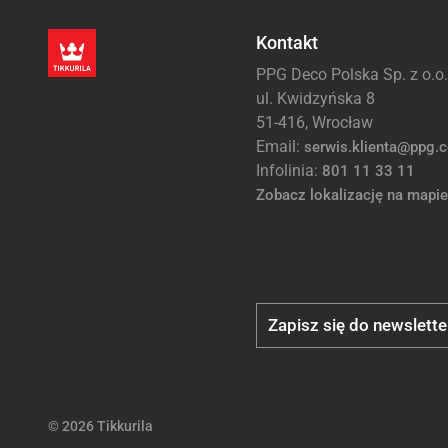
Kontakt
PPG Deco Polska Sp. z o.o.
ul. Kwidzyńska 8
51-416, Wrocław
Email:
serwis.klienta@ppg.
Infolinia:
801 11 33 11
Zobacz lokalizację na mapie
Zapisz się do newslette
© 2026 Tikkurila