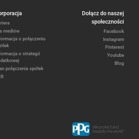
orporacja
Dołącz do naszej
społeczności
riera
a mediów
Facebook
formacja o połączeniu
Instagram
ółek
Pinterest
formacja o strategii
Youtube
datkowej
Blog
an połączenia spółek
ZR