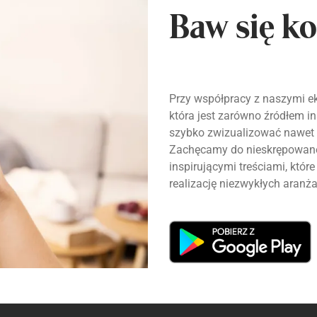
Baw się ko
Przy współpracy z naszymi ek
która jest zarówno źródłem ins
szybko zwizualizować nawet 
Zachęcamy do nieskrępowanej
inspirującymi treściami, któ
realizację niezwykłych aranża