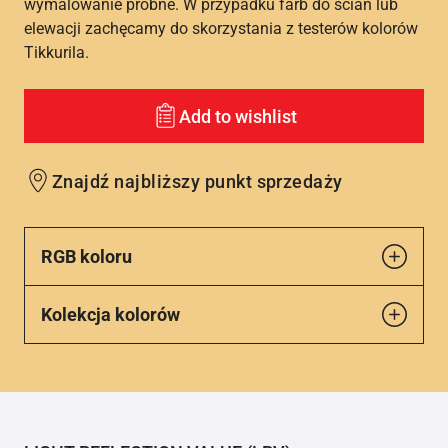
wymalowanie próbne. W przypadku farb do ścian lub
elewacji zachęcamy do skorzystania z testerów kolorów
Tikkurila.
Add to wishlist
Znajdź najbliższy punkt sprzedaży
RGB koloru
Kolekcja kolorów