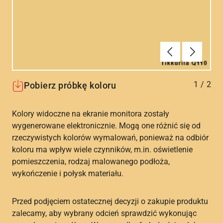
Poprzednie
Dalej
1
/
2
Pobierz próbkę koloru
Kolory widoczne na ekranie monitora zostały
wygenerowane elektronicznie. Mogą one różnić się od
rzeczywistych kolorów wymalowań, ponieważ na odbiór
koloru ma wpływ wiele czynników, m.in. oświetlenie
pomieszczenia, rodzaj malowanego podłoża,
wykończenie i połysk materiału.
Przed podjęciem ostatecznej decyzji o zakupie produktu
zalecamy, aby wybrany odcień sprawdzić wykonując