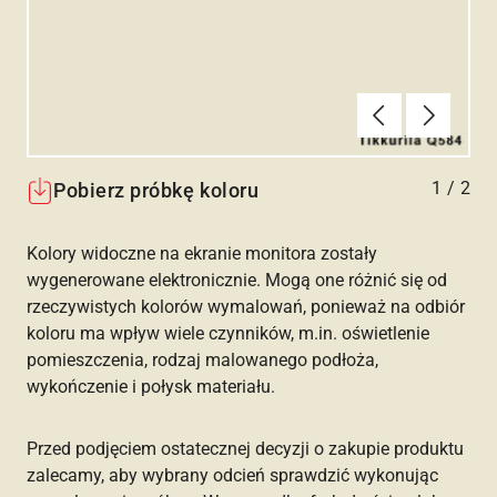
Poprzednie
Dalej
1
/
2
Pobierz próbkę koloru
Kolory widoczne na ekranie monitora zostały
wygenerowane elektronicznie. Mogą one różnić się od
rzeczywistych kolorów wymalowań, ponieważ na odbiór
koloru ma wpływ wiele czynników, m.in. oświetlenie
pomieszczenia, rodzaj malowanego podłoża,
wykończenie i połysk materiału.
Przed podjęciem ostatecznej decyzji o zakupie produktu
zalecamy, aby wybrany odcień sprawdzić wykonując