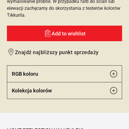
wymalowanie próbne. W przypadku farb do ścian lub
elewacji zachęcamy do skorzystania z testerów kolorów
Tikkurila.
Add to wishlist
Znajdź najbliższy punkt sprzedaży
RGB koloru
Kolekcja kolorów