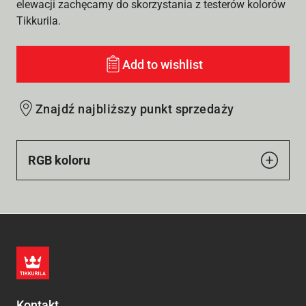
elewacji zachęcamy do skorzystania z testerów kolorów
Tikkurila.
Add to wishlist
Znajdź najbliższy punkt sprzedaży
RGB koloru
Kontakt