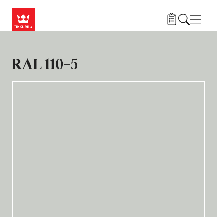
Przejdź do treści
Nawi
RAL 110-5