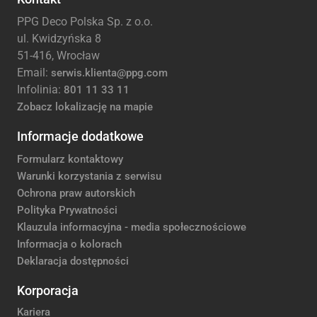
PPG Deco Polska Sp. z o.o.
ul. Kwidzyńska 8
51-416, Wrocław
Email:
serwis.klienta@ppg.com
Infolinia:
801 11 33 11
Zobacz lokalizację na mapie
Informacje dodatkowe
Formularz kontaktowy
Warunki korzystania z serwisu
Ochrona praw autorskich
Polityka Prywatności
Klauzula informacyjna - media społecznościowe
Informacja o kolorach
Deklaracja dostępności
Korporacja
Kariera