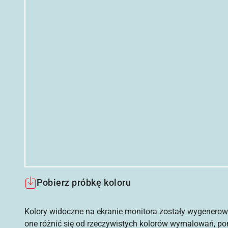
Pobierz próbkę koloru
Kolory widoczne na ekranie monitora zostały wygenerow
one różnić się od rzeczywistych kolorów wymalowań, po