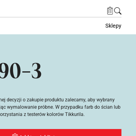
Sklepy
90-3
nej decyzji o zakupie produktu zalecamy, aby wybrany
ąc wymalowanie próbne. W przypadku farb do ścian lub
rzystania z testerów kolorów Tikkurila.