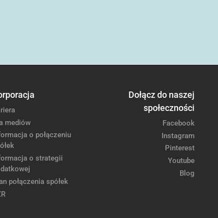
orporacja
Dołącz do naszej
społeczności
riera
a mediów
Facebook
formacja o połączeniu
Instagram
ółek
Pinterest
formacja o strategii
Youtube
datkowej
Blog
an połączenia spółek
ZR