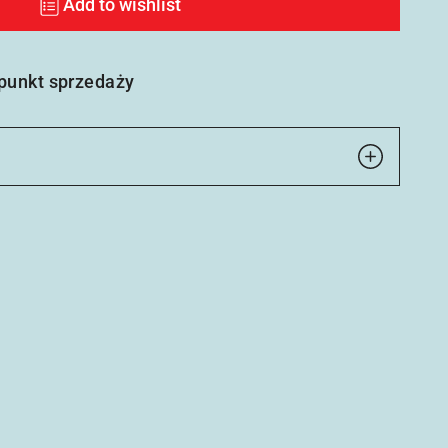
Add to wishlist
 punkt sprzedaży