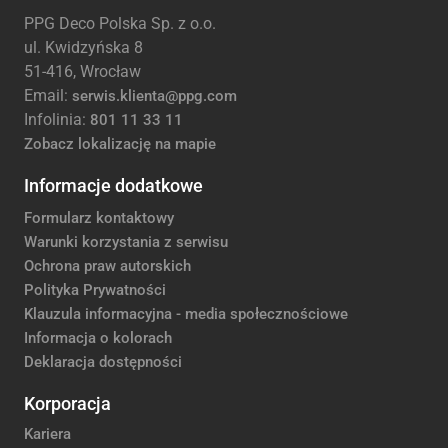
PPG Deco Polska Sp. z o.o.
ul. Kwidzyńska 8
51-416, Wrocław
Email:
serwis.klienta@ppg.com
Infolinia:
801 11 33 11
Zobacz lokalizację na mapie
Informacje dodatkowe
Formularz kontaktowy
Warunki korzystania z serwisu
Ochrona praw autorskich
Polityka Prywatności
Klauzula informacyjna - media społecznościowe
Informacja o kolorach
Deklaracja dostępności
Korporacja
Kariera