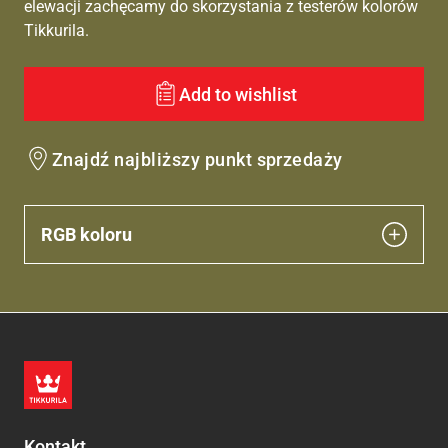
elewacji zachęcamy do skorzystania z testerów kolorów
Tikkurila.
Add to wishlist
Znajdź najbliższy punkt sprzedaży
RGB koloru
Kontakt