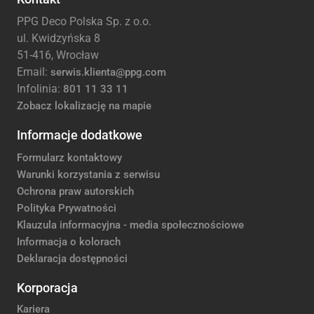
PPG Deco Polska Sp. z o.o.
ul. Kwidzyńska 8
51-416, Wrocław
Email:
serwis.klienta@ppg.com
Infolinia:
801 11 33 11
Zobacz lokalizację na mapie
Informacje dodatkowe
Formularz kontaktowy
Warunki korzystania z serwisu
Ochrona praw autorskich
Polityka Prywatności
Klauzula informacyjna - media społecznościowe
Informacja o kolorach
Deklaracja dostępności
Korporacja
Kariera