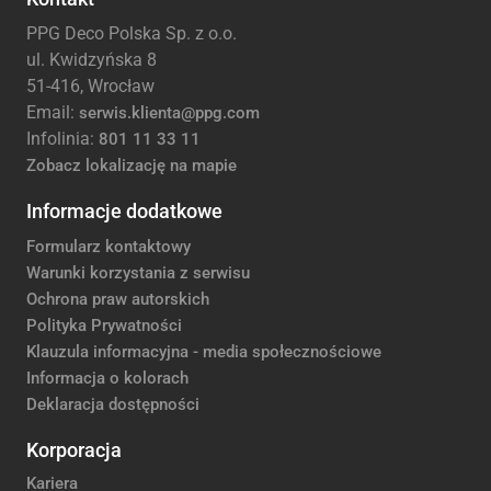
PPG Deco Polska Sp. z o.o.
ul. Kwidzyńska 8
51-416, Wrocław
Email:
serwis.klienta@ppg.com
Infolinia:
801 11 33 11
Zobacz lokalizację na mapie
Informacje dodatkowe
Formularz kontaktowy
Warunki korzystania z serwisu
Ochrona praw autorskich
Polityka Prywatności
Klauzula informacyjna - media społecznościowe
Informacja o kolorach
Deklaracja dostępności
Korporacja
Kariera