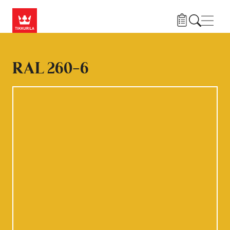
Przejdź do treści
Nawi
RAL 260-6