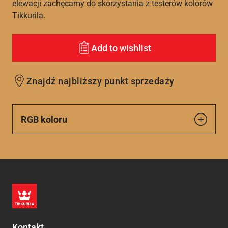
elewacji zachęcamy do skorzystania z testerów kolorów
Tikkurila.
Add to wishlist
Znajdź najbliższy punkt sprzedaży
RGB koloru
Kontakt