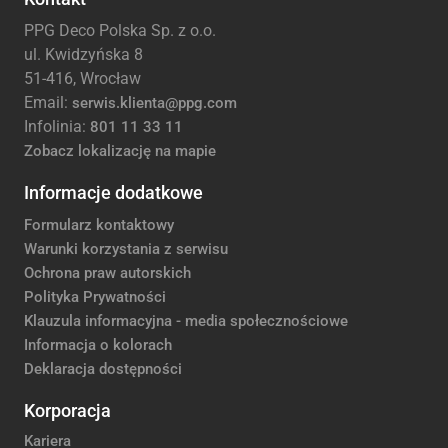
PPG Deco Polska Sp. z o.o.
ul. Kwidzyńska 8
51-416, Wrocław
Email:
serwis.klienta@ppg.com
Infolinia:
801 11 33 11
Zobacz lokalizację na mapie
Informacje dodatkowe
Formularz kontaktowy
Warunki korzystania z serwisu
Ochrona praw autorskich
Polityka Prywatności
Klauzula informacyjna - media społecznościowe
Informacja o kolorach
Deklaracja dostępności
Korporacja
Kariera