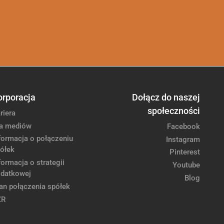
orporacja
Dołącz do naszej
społeczności
riera
a mediów
Facebook
formacja o połączeniu
Instagram
ółek
Pinterest
formacja o strategii
Youtube
datkowej
Blog
an połączenia spółek
ZR