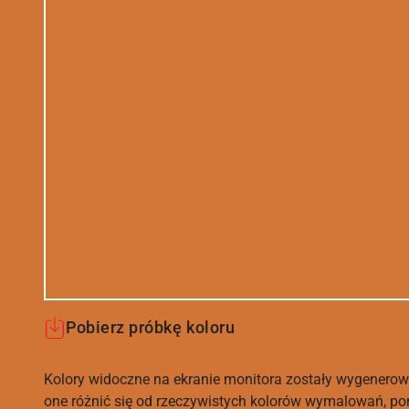
Pobierz próbkę koloru
Kolory widoczne na ekranie monitora zostały wygenerow
one różnić się od rzeczywistych kolorów wymalowań, po