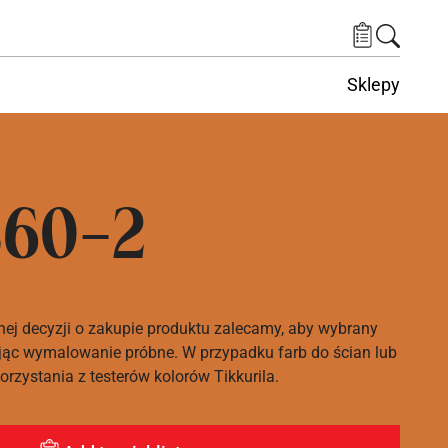
Sklepy
60-2
nej decyzji o zakupie produktu zalecamy, aby wybrany
ąc wymalowanie próbne. W przypadku farb do ścian lub
rzystania z testerów kolorów Tikkurila.