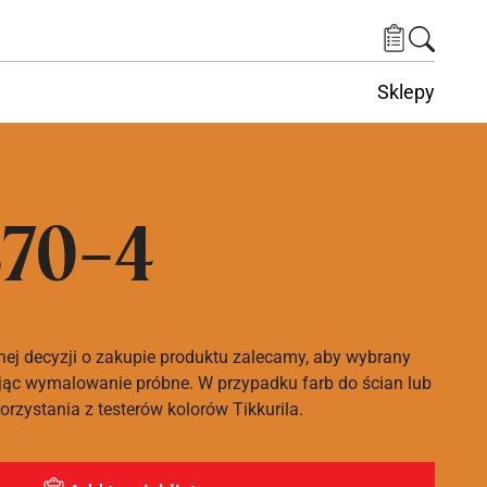
Sklepy
70-4
nej decyzji o zakupie produktu zalecamy, aby wybrany
ąc wymalowanie próbne. W przypadku farb do ścian lub
rzystania z testerów kolorów Tikkurila.