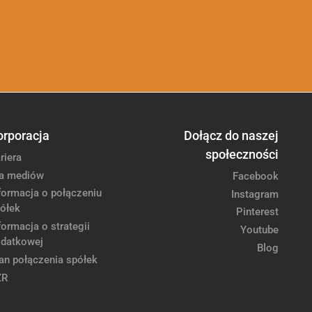
orporacja
Dołącz do naszej
społeczności
riera
a mediów
Facebook
formacja o połączeniu
Instagram
ółek
Pinterest
formacja o strategii
Youtube
datkowej
Blog
an połączenia spółek
ZR