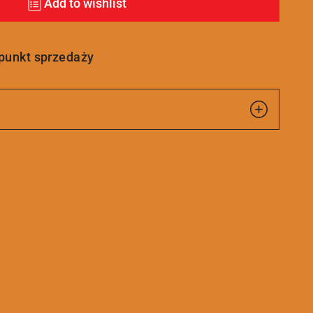
Add to wishlist
 punkt sprzedaży