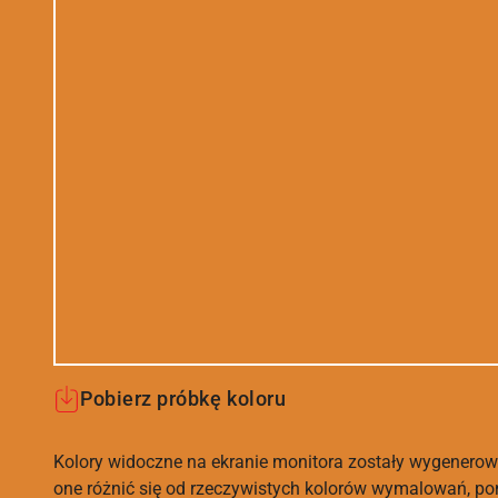
Pobierz próbkę koloru
Kolory widoczne na ekranie monitora zostały wygenerow
one różnić się od rzeczywistych kolorów wymalowań, po