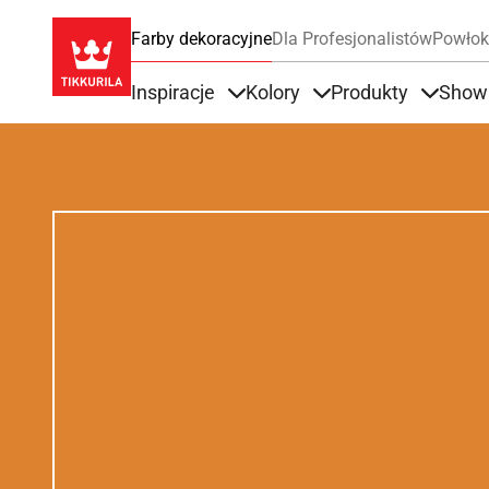
Farby dekoracyjne
Dla Profesjonalistów
Powłok
Inspiracje
Kolory
Produkty
Show
Items under Inspiracje
Items under Kolory
Items u