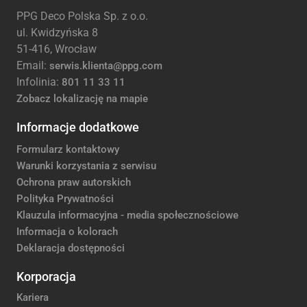
PPG Deco Polska Sp. z o.o.
ul. Kwidzyńska 8
51-416, Wrocław
Email:
serwis.klienta@ppg.com
Infolinia:
801 11 33 11
Zobacz lokalizację na mapie
Informacje dodatkowe
Formularz kontaktowy
Warunki korzystania z serwisu
Ochrona praw autorskich
Polityka Prywatności
Klauzula informacyjna - media społecznościowe
Informacja o kolorach
Deklaracja dostępności
Korporacja
Kariera