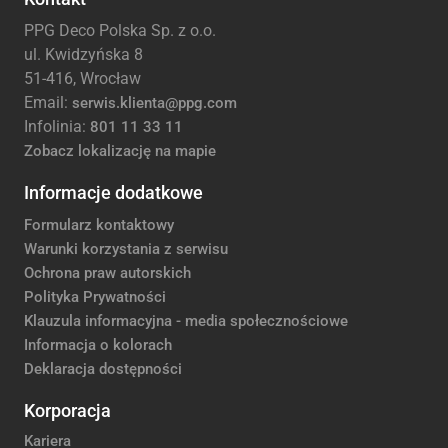
PPG Deco Polska Sp. z o.o.
ul. Kwidzyńska 8
51-416, Wrocław
Email:
serwis.klienta@ppg.com
Infolinia:
801 11 33 11
Zobacz lokalizację na mapie
Informacje dodatkowe
Formularz kontaktowy
Warunki korzystania z serwisu
Ochrona praw autorskich
Polityka Prywatności
Klauzula informacyjna - media społecznościowe
Informacja o kolorach
Deklaracja dostępności
Korporacja
Kariera