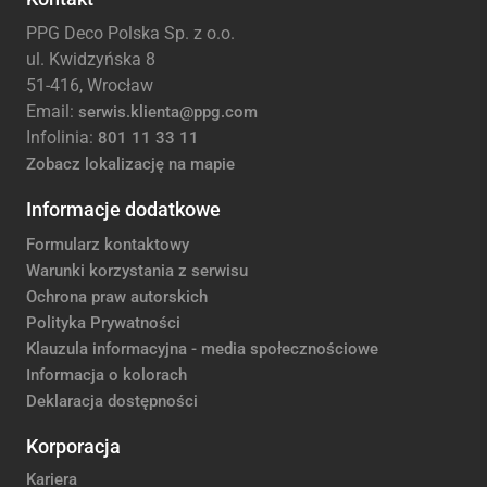
PPG Deco Polska Sp. z o.o.
ul. Kwidzyńska 8
51-416, Wrocław
Email:
serwis.klienta@ppg.com
Infolinia:
801 11 33 11
Zobacz lokalizację na mapie
Informacje dodatkowe
Formularz kontaktowy
Warunki korzystania z serwisu
Ochrona praw autorskich
Polityka Prywatności
Klauzula informacyjna - media społecznościowe
Informacja o kolorach
Deklaracja dostępności
Korporacja
Kariera