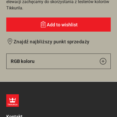
elewacji zachęcamy do skorzystania z testerów kolorów
Tikkurila.
Add to wishlist
Znajdź najbliższy punkt sprzedaży
RGB koloru
Kontakt