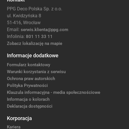
PPG Deco Polska Sp. z o.o.
ul. Kwidzyńska 8
51-416, Wrocław
Email:
serwis.klienta@ppg.com
Infolinia:
801 11 33 11
Zobacz lokalizację na mapie
Informacje dodatkowe
Formularz kontaktowy
Warunki korzystania z serwisu
Ochrona praw autorskich
Polityka Prywatności
Klauzula informacyjna - media społecznościowe
Informacja o kolorach
Deklaracja dostępności
Korporacja
Kariera