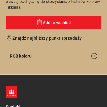
elewacji zachęcamy do skorzystania z testerów kolorów
Tikkurila.
Add to wishlist
Znajdź najbliższy punkt sprzedaży
RGB koloru
Kontakt