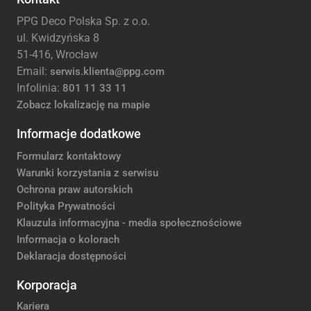
PPG Deco Polska Sp. z o.o.
ul. Kwidzyńska 8
51-416, Wrocław
Email:
serwis.klienta@ppg.com
Infolinia:
801 11 33 11
Zobacz lokalizację na mapie
Informacje dodatkowe
Formularz kontaktowy
Warunki korzystania z serwisu
Ochrona praw autorskich
Polityka Prywatności
Klauzula informacyjna - media społecznościowe
Informacja o kolorach
Deklaracja dostępności
Korporacja
Kariera