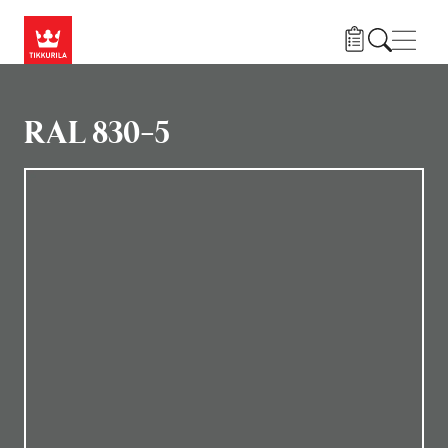
Przejdź do treści
Nawi
RAL 830-5