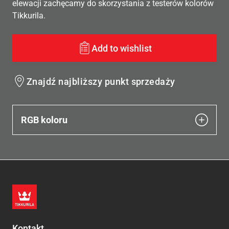
elewacji zachęcamy do skorzystania z testerów kolorów
Tikkurila.
Add to wishlist
Znajdź najbliższy punkt sprzedaży
RGB koloru
Kontakt