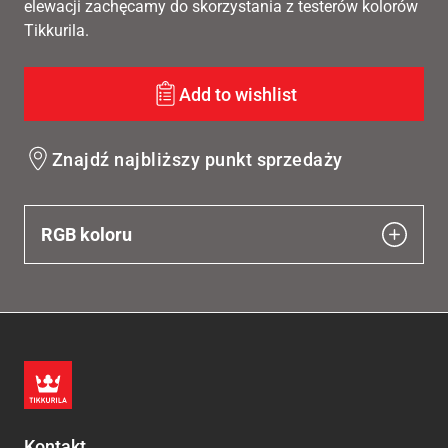
elewacji zachęcamy do skorzystania z testerów kolorów
Tikkurila.
Add to wishlist
Znajdź najbliższy punkt sprzedaży
RGB koloru
Kontakt