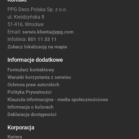
PPG Deco Polska Sp. z o.o.
ul. Kwidzyńska 8
51-416, Wrocław
Email:
serwis.klienta@ppg.com
Infolinia:
801 11 33 11
Zobacz lokalizację na mapie
Informacje dodatkowe
Formularz kontaktowy
Warunki korzystania z serwisu
Ochrona praw autorskich
Polityka Prywatności
Klauzula informacyjna - media społecznościowe
Informacja o kolorach
Deklaracja dostępności
Korporacja
Kariera