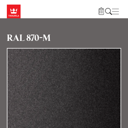
Przejdź do treści
Nawi
RAL 870-M