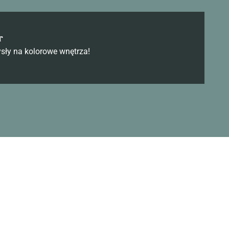
r
sły na kolorowe wnętrza!