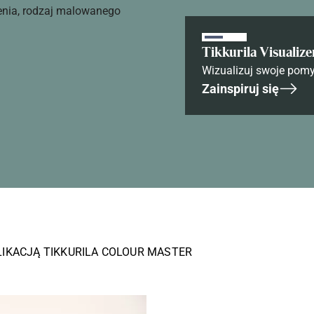
enia, rodzaj malowanego
Tikkurila Visualize
Wizualizuj swoje pomy
Zainspiruj się
LIKACJĄ TIKKURILA COLOUR MASTER