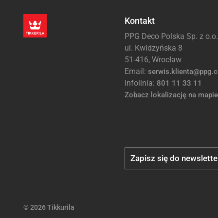
Kontakt
PPG Deco Polska Sp. z o.o.
ul. Kwidzyńska 8
51-416, Wrocław
Email:
serwis.klienta@ppg.
Infolinia:
801 11 33 11
Zobacz lokalizację na mapie
Zapisz się do newslette
© 2026 Tikkurila