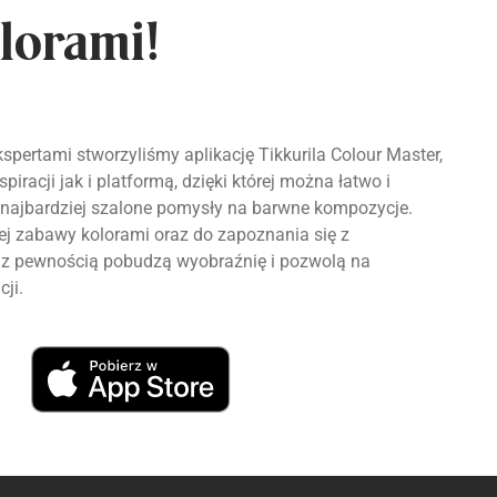
lorami!
spertami stworzyliśmy aplikację Tikkurila Colour Master,
piracji jak i platformą, dzięki której można łatwo i
najbardziej szalone pomysły na barwne kompozycje.
 zabawy kolorami oraz do zapoznania się z
re z pewnością pobudzą wyobraźnię i pozwolą na
cji.