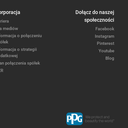
orporacja
Dołącz do naszej
społeczności
riera
a mediów
Facebook
formacja o połączeniu
Instagram
ółek
Pinterest
formacja o strategii
Youtube
datkowej
Blog
an połączenia spółek
ZR