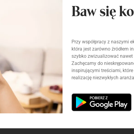
Baw się ko
Przy współpracy z naszymi ek
która jest zarówno źródłem ins
szybko zwizualizować nawet 
Zachęcamy do nieskrępowanej
inspirującymi treściami, któ
realizację niezwykłych aranża