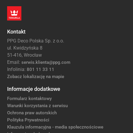
Kontakt
PPG Deco Polska Sp. z o.o.
ul. Kwidzyńska 8
51-416, Wrocław
Email:
serwis.klienta@ppg.com
Infolinia:
801 11 33 11
Zobacz lokalizację na mapie
Informacje dodatkowe
Formularz kontaktowy
Warunki korzystania z serwisu
Ochrona praw autorskich
Polityka Prywatności
Klauzula informacyjna - media społecznościowe