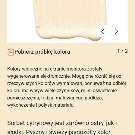
Poprzednie
Dalej
1
/
2
Pobierz próbkę koloru
Kolory widoczne na ekranie monitora zostały
wygenerowane elektronicznie. Mogą one różnić się od
rzeczywistych kolorów wymalowań, ponieważ na odbiór
koloru ma wpływ wiele czynników, m.in. oświetlenie
pomieszczenia, rodzaj malowanego podłoża,
wykończenie i połysk materiału.
Sorbet cytrynowy jest zarówno ostry, jak i
słodki. Pyszny i świeży jasnożółty kolor