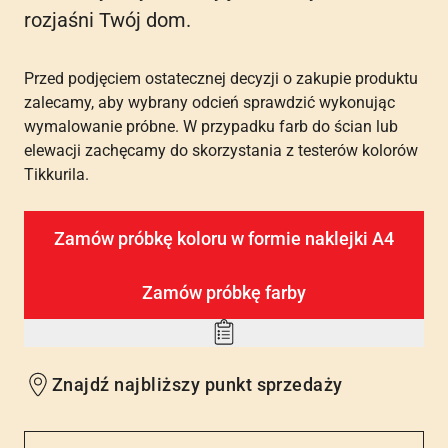
rozjaśni Twój dom.
Przed podjęciem ostatecznej decyzji o zakupie produktu
zalecamy, aby wybrany odcień sprawdzić wykonując
wymalowanie próbne. W przypadku farb do ścian lub
elewacji zachęcamy do skorzystania z testerów kolorów
Tikkurila.
Zamów próbkę koloru w formie naklejki A4
Zamów próbkę farby
Add
to
Znajdź najbliższy punkt sprzedaży
wishlist