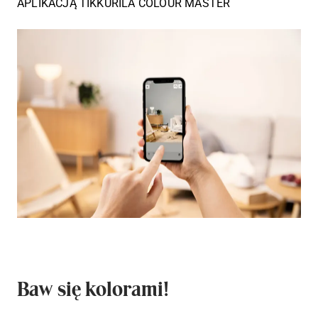
APLIKACJĄ TIKKURILA COLOUR MASTER
Baw się kolorami!