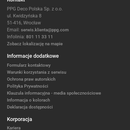
PPG Deco Polska Sp. z o.o.
ul. Kwidzyńska 8
51-416, Wrocław
Email:
serwis.klienta@ppg.com
Infolinia:
801 11 33 11
Zobacz lokalizację na mapie
Informacje dodatkowe
Formularz kontaktowy
Warunki korzystania z serwisu
Ochrona praw autorskich
Polityka Prywatności
Klauzula informacyjna - media społecznościowe
Informacja o kolorach
Deklaracja dostępności
Korporacja
Kariera