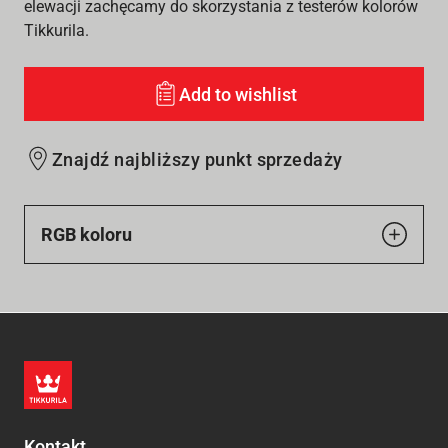
elewacji zachęcamy do skorzystania z testerów kolorów
Tikkurila.
Add to wishlist
Znajdź najbliższy punkt sprzedaży
RGB koloru
Kontakt