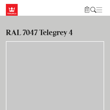
Przejdź do treści
Nawi
RAL 7047 Telegrey 4