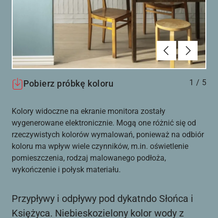
Poprzednie
Dalej
1
/
5
Pobierz próbkę koloru
Kolory widoczne na ekranie monitora zostały
wygenerowane elektronicznie. Mogą one różnić się od
rzeczywistych kolorów wymalowań, ponieważ na odbiór
koloru ma wpływ wiele czynników, m.in. oświetlenie
pomieszczenia, rodzaj malowanego podłoża,
wykończenie i połysk materiału.
Przypływy i odpływy pod dykatndo Słońca i
Księżyca. Niebieskozielony kolor wody z