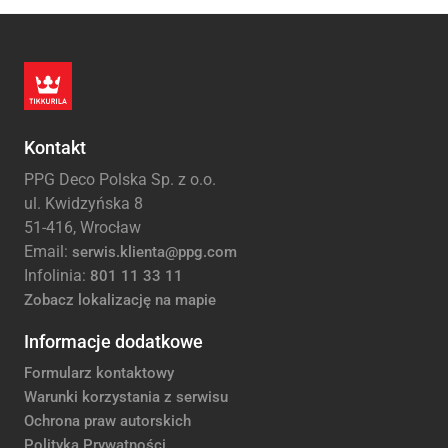
Kontakt
PPG Deco Polska Sp. z o.o.
ul. Kwidzyńska 8
51-416, Wrocław
Email:
serwis.klienta@ppg.com
Infolinia:
801 11 33 11
Zobacz lokalizację na mapie
Informacje dodatkowe
Formularz kontaktowy
Warunki korzystania z serwisu
Ochrona praw autorskich
Polityka Prywatności