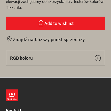
elewacji zachęcamy do skorzystania z testerów kolorów
Tikkurila.
Add to wishlist
Znajdź najbliższy punkt sprzedaży
RGB koloru
Kontakt