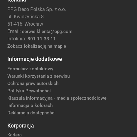
PPG Deco Polska Sp. z o.o.
ul. Kwidzyńska 8
51-416, Wrocław
Email:
serwis.klienta@ppg.com
Infolinia:
801 11 33 11
Zobacz lokalizację na mapie
Informacje dodatkowe
Formularz kontaktowy
Warunki korzystania z serwisu
Ochrona praw autorskich
Polityka Prywatności
Klauzula informacyjna - media społecznościowe
Informacja o kolorach
Deklaracja dostępności
Korporacja
Kariera