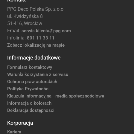
PPG Deco Polska Sp. z o.o.
ul. Kwidzyńska 8
51-416, Wrocław
Email:
serwis.klienta@ppg.com
Infolinia:
801 11 33 11
Zobacz lokalizację na mapie
Informacje dodatkowe
Formularz kontaktowy
Warunki korzystania z serwisu
Ochrona praw autorskich
Polityka Prywatności
Klauzula informacyjna - media społecznościowe
Informacja o kolorach
Deklaracja dostępności
Korporacja
Kariera