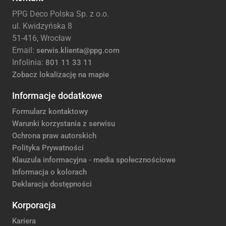
PPG Deco Polska Sp. z o.o.
ul. Kwidzyńska 8
51-416, Wrocław
Email:
serwis.klienta@ppg.com
Infolinia:
801 11 33 11
Zobacz lokalizację na mapie
Informacje dodatkowe
Formularz kontaktowy
Warunki korzystania z serwisu
Ochrona praw autorskich
Polityka Prywatności
Klauzula informacyjna - media społecznościowe
Informacja o kolorach
Deklaracja dostępności
Korporacja
Kariera