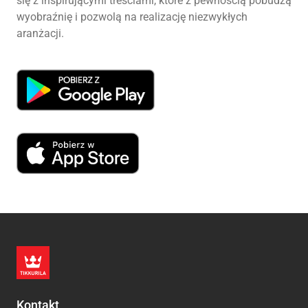
się z inspirującymi treściami, które z pewnością pobudzą
wyobraźnię i pozwolą na realizację niezwykłych
aranżacji.
Kontakt