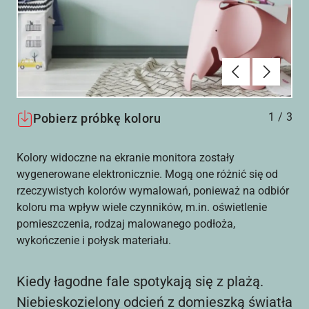
Poprzednie
Dalej
1
/
3
Pobierz próbkę koloru
Kolory widoczne na ekranie monitora zostały
wygenerowane elektronicznie. Mogą one różnić się od
rzeczywistych kolorów wymalowań, ponieważ na odbiór
koloru ma wpływ wiele czynników, m.in. oświetlenie
pomieszczenia, rodzaj malowanego podłoża,
wykończenie i połysk materiału.
Kiedy łagodne fale spotykają się z plażą.
Niebieskozielony odcień z domieszką światła