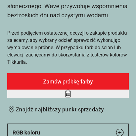
słonecznego. Wave przywołuje wspomnienia
beztroskich dni nad czystymi wodami.
Przed podjęciem ostatecznej decyzji o zakupie produktu
zalecamy, aby wybrany odcień sprawdzić wykonując
wymalowanie próbne. W przypadku farb do ścian lub
elewacji zachęcamy do skorzystania z testerów kolorów
Tikkurila.
Zamów próbkę farby
Add
to
Znajdź najbliższy punkt sprzedaży
wishlist
RGB koloru