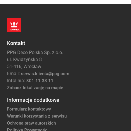
Kontakt
PPG Deco Polska Sp. z o.o.
ul. Kwidzyńska 8
51-416, Wrocław
Email:
serwis.klienta@ppg.com
Infolinia:
801 11 33 11
Zobacz lokalizację na mapie
Informacje dodatkowe
Formularz kontaktowy
Warunki korzystania z serwisu
Ochrona praw autorskich
Polityka Prywatności