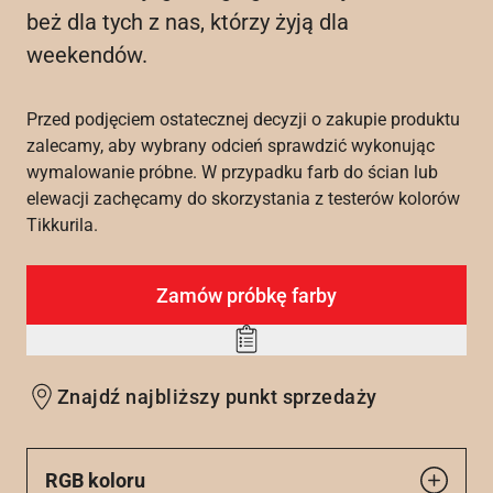
beż dla tych z nas, którzy żyją dla
weekendów.
Przed podjęciem ostatecznej decyzji o zakupie produktu
zalecamy, aby wybrany odcień sprawdzić wykonując
wymalowanie próbne. W przypadku farb do ścian lub
elewacji zachęcamy do skorzystania z testerów kolorów
Tikkurila.
Zamów próbkę farby
Add
to
Znajdź najbliższy punkt sprzedaży
wishlist
RGB koloru