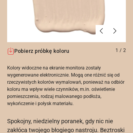
Poprzednie
Dalej
1
/
2
Pobierz próbkę koloru
Kolory widoczne na ekranie monitora zostały
wygenerowane elektronicznie. Mogą one różnić się od
rzeczywistych kolorów wymalowań, ponieważ na odbiór
koloru ma wpływ wiele czynników, m.in. oświetlenie
pomieszczenia, rodzaj malowanego podłoża,
wykończenie i połysk materiału.
Spokojny, niedzielny poranek, gdy nic nie
zakłóca twojego błogiego nastroju. Beztroski