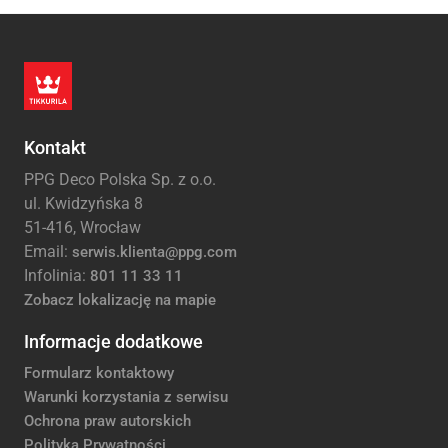
Kontakt
PPG Deco Polska Sp. z o.o.
ul. Kwidzyńska 8
51-416, Wrocław
Email:
serwis.klienta@ppg.com
Infolinia:
801 11 33 11
Zobacz lokalizację na mapie
Informacje dodatkowe
Formularz kontaktowy
Warunki korzystania z serwisu
Ochrona praw autorskich
Polityka Prywatności