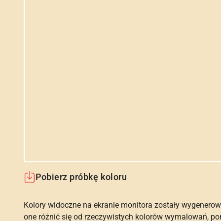
Pobierz próbkę koloru
Kolory widoczne na ekranie monitora zostały wygenerow
one różnić się od rzeczywistych kolorów wymalowań, po