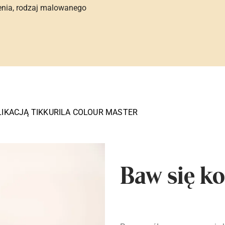
enia, rodzaj malowanego
LIKACJĄ TIKKURILA COLOUR MASTER
Baw się ko