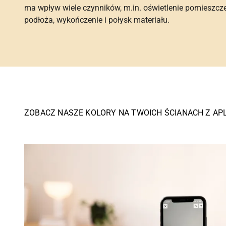
ma wpływ wiele czynników, m.in. oświetlenie pomieszcz
podłoża, wykończenie i połysk materiału.
ZOBACZ NASZE KOLORY NA TWOICH ŚCIANACH Z AP