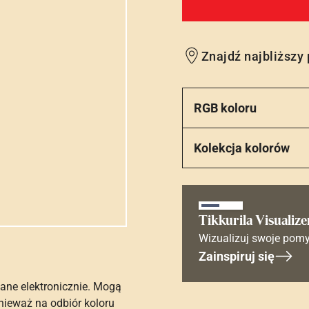
Znajdź najbliższy
RGB koloru
Kolekcja kolorów
Tikkurila Visualize
Wizualizuj swoje pomy
Zainspiruj się
ane elektronicznie. Mogą
nieważ na odbiór koloru