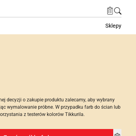
Sklepy
nej decyzji o zakupie produktu zalecamy, aby wybrany
ąc wymalowanie próbne. W przypadku farb do ścian lub
rzystania z testerów kolorów Tikkurila.