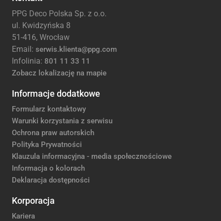
PPG Deco Polska Sp. z o.o.
ul. Kwidzyńska 8
51-416, Wrocław
Email:
serwis.klienta@ppg.com
Infolinia:
801 11 33 11
Zobacz lokalizację na mapie
Informacje dodatkowe
Formularz kontaktowy
Warunki korzystania z serwisu
Ochrona praw autorskich
Polityka Prywatności
Klauzula informacyjna - media społecznościowe
Informacja o kolorach
Deklaracja dostępności
Korporacja
Kariera