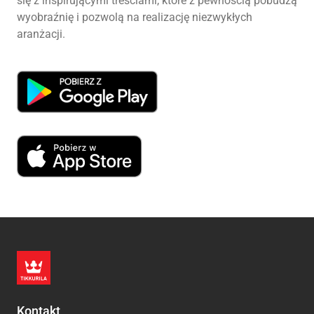
się z inspirującymi treściami, które z pewnością pobudzą
wyobraźnię i pozwolą na realizację niezwykłych
aranżacji.
Kontakt